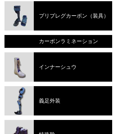
プリプレグカーボン（装具）
カーボンラミネーション
インナーシュウ
義足外装