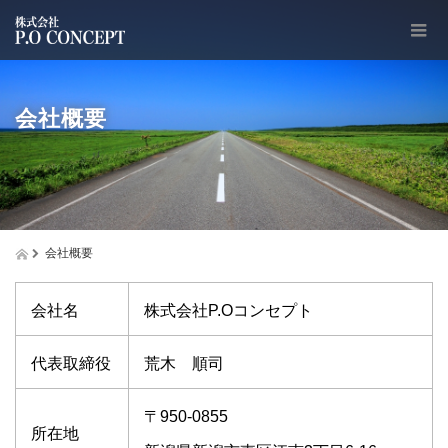
会社概要
会社概要
会社名
株式会社P.Oコンセプト
代表取締役
荒木 順司
〒950-0855
所在地