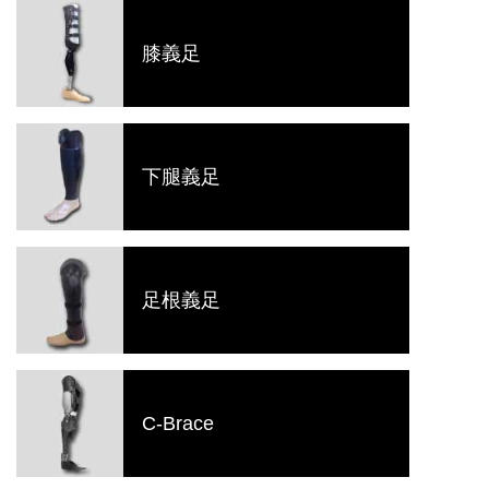
膝義足
下腿義足
足根義足
C-Brace