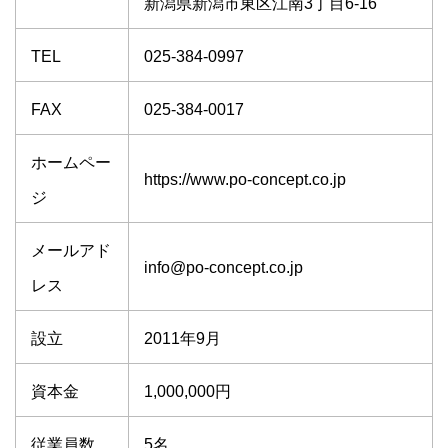
新潟県新潟市東区江南3丁目6-16
TEL
025-384-0997
FAX
025-384-0017
ホームペー
https://www.po-concept.co.jp
ジ
メールアド
info@po-concept.co.jp
レス
設立
2011年9月
資本金
1,000,000円
従業員数
5名