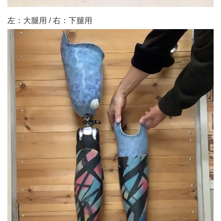
左：大腿用 / 右：下腿用