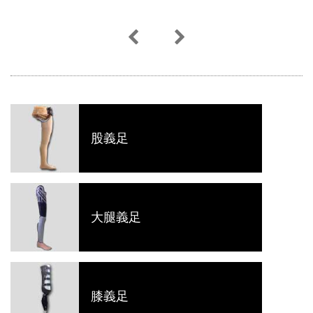
股義足
大腿義足
膝義足