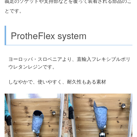
義足のソケットや支持部などを覆って装着される部品のこ
とです。
ProtheFlex system
ヨーロッパ・スロベニアより、直輸入フレキシブルポリ
ウレタンレジンです。
しなやかで、使いやすく、耐久性もある素材