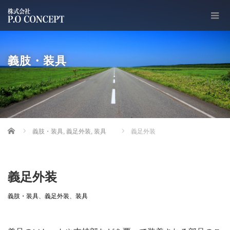
義肢・装具
Home
義肢・装具
,
義足外装
,
装具
義足外装
義足外装
義肢・装具
、
義足外装
、
装具