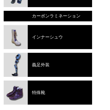
カーボンラミネーション
インナーシュウ
義足外装
特殊靴