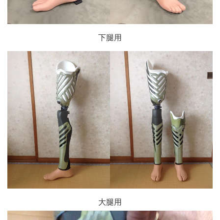
下腿用
大腿用